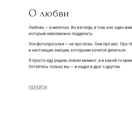
О любви
Любовь — в мелочах. Во взгляде, в том, как один жмё
который невозможно подделать.
Эти фотопрогулки — не про позы. Они про вас. Про т
и настоящие эмоции, которыми хочется делиться.
Я просто иду рядом, ловлю момент, и в какой-то мом
Остаётесь только вы — в кадре и друг с другом.
ПЕРЕЙТИ