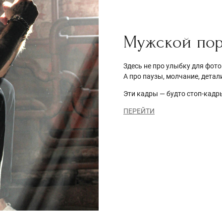
Мужской по
Здесь не про улыбку для фото
А про паузы, молчание, детал
Эти кадры — будто стоп-кадры
ПЕРЕЙТИ