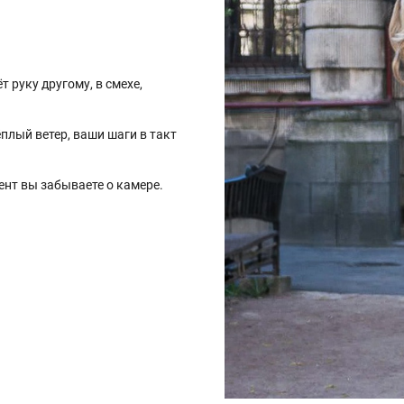
т руку другому, в смехе,
ёплый ветер, ваши шаги в такт
ент вы забываете о камере.