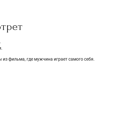
ртрет
.
и.
 из фильма, где мужчина играет самого себя.