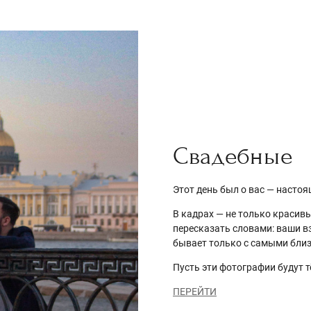
Свадебные
Этот день был о вас — насто
В кадрах — не только красивы
пересказать словами: ваши в
бывает только с самыми бли
Пусть эти фотографии будут 
ПЕРЕЙТИ