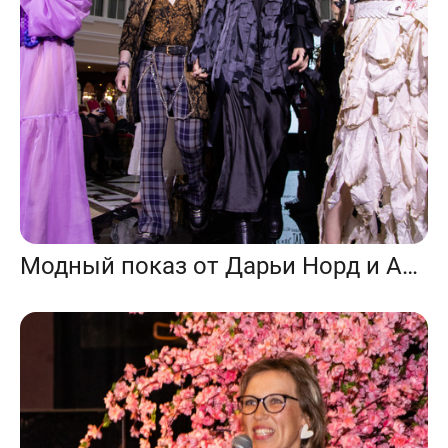
Модный показ от Дарьи Норд и Алазара Маевского