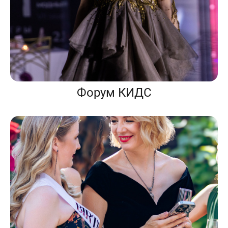
Форум КИДС